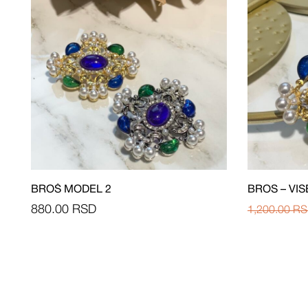
BROŠ MODEL 2
BROS – VIS
880.00
RSD
1,200.00
RS