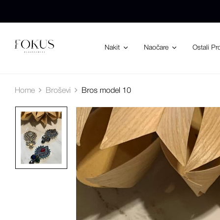
Nakit
Naočare
Ostali Pr
Home
Broševi
Bros model 10