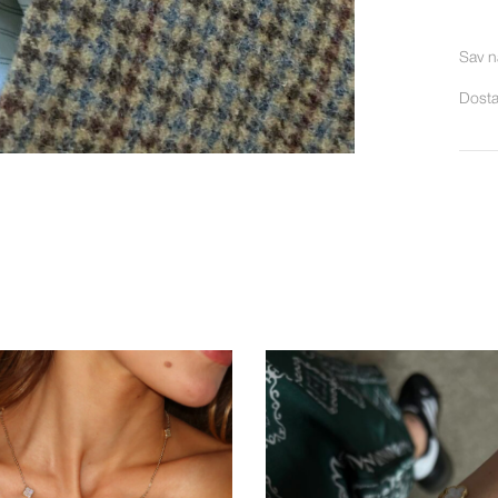
Sav n
Dosta