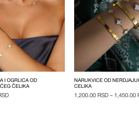
A I OGRLICA OD
NARUKVICE OD NERDJAJ
ĆEG ČELIKA
CELIKA
RSD
1,200.00
RSD
–
1,450.00