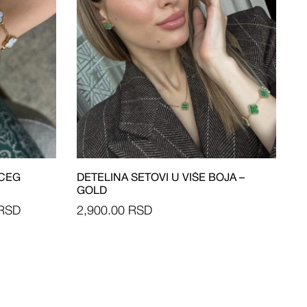
UCEG
DETELINA SETOVI U VIŠE BOJA –
GOLD
RSD
2,900.00
RSD