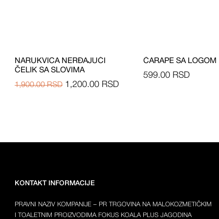
NARUKVICA NERĐAJUĆI
ČARAPE SA LOGOM
ČELIK SA SLOVIMA
599.00
RSD
1,200.00
RSD
1,900.00
RSD
KONTAKT INFORMACIJE
PRAVNI NAZIV KOMPANIJE – PR TRGOVINA NA MALOKOZMETIČKIM
I TOALETNIM PROIZVODIMA FOKUS KOALA PLUS JAGODINA