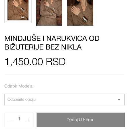
MINDJUŠE I NARUKVICA OD
BIŽUTERIJE BEZ NIKLA
1,450.00
RSD
Odabir Modela
Dodaj U Korpu