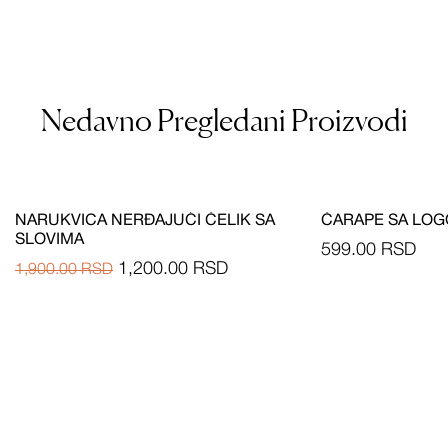
Nedavno Pregledani Proizvodi
NARUKVICA NERĐAJUĆI ČELIK SA
ČARAPE SA LO
SLOVIMA
599.00
RSD
1,200.00
RSD
1,900.00
RSD