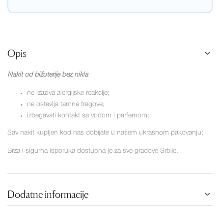
Opis
Nakit od bižuterije bez nikla
ne izaziva alergijske reakcije;
ne ostavlja tamne tragove;
izbegavati kontakt sa vodom i parfemom;
Sav nakit kupljen kod nas dobijate u našem ukrasnom pakovanju;
Brza i sigurna isporuka dostupna je za sve gradove Srbije.
Dodatne informacije