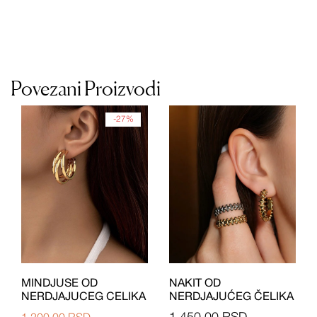
Povezani Proizvodi
-27%
MINDJUSE OD
NAKIT OD
NERDJAJUCEG CELIKA
NERDJAJUĆEG ČELIKA