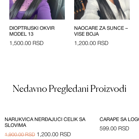
DIOPTRIJSKI OKVIR
NAOCARE ZA SUNCE –
MODEL 13
VISE BOJA
1,500.00
RSD
1,200.00
RSD
Nedavno Pregledani Proizvodi
NARUKVICA NERĐAJUĆI ČELIK SA
ČARAPE SA LO
SLOVIMA
599.00
RSD
1,200.00
RSD
1,900.00
RSD