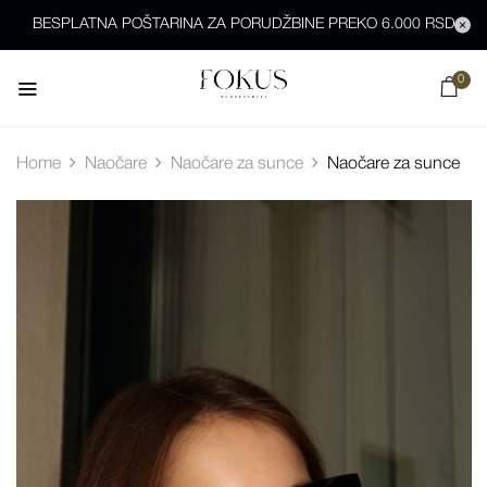
BESPLATNA POŠTARINA ZA PORUDŽBINE PREKO 6.000 RSD
0
Home
Naočare
Naočare za sunce
Naočare za sunce