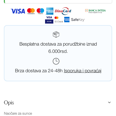
Besplatna dostava za porudžbine iznad
6.000rsd.
Brza dostava za 24-48h
Isporuka i povraćaj
Opis
Naočare za sunce