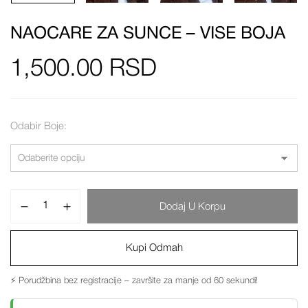
NAOCARE ZA SUNCE – VISE BOJA
1,500.00
RSD
Odabir Boje
Dodaj U Korpu
Kupi Odmah
⚡ Porudžbina bez registracije – završite za manje od 60 sekundi!