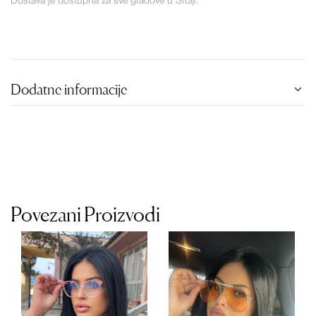
Dostava je dostupna za sve gradove u Srbiji.
Dodatne informacije
Povezani Proizvodi