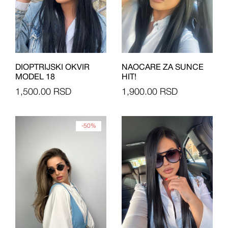
DIOPTRIJSKI OKVIR
NAOCARE ZA SUNCE
MODEL 18
HIT!
1,500.00
RSD
1,900.00
RSD
-50%