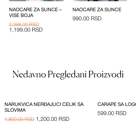
NAOCARE ZA SUNCE –
NAOCARE ZA SUNCE
VISE BOJA
990.00
RSD
2,399.00
RSD
1,199.00
RSD
Nedavno Pregledani Proizvodi
NARUKVICA NERĐAJUĆI ČELIK SA
ČARAPE SA LO
SLOVIMA
599.00
RSD
1,200.00
RSD
1,900.00
RSD