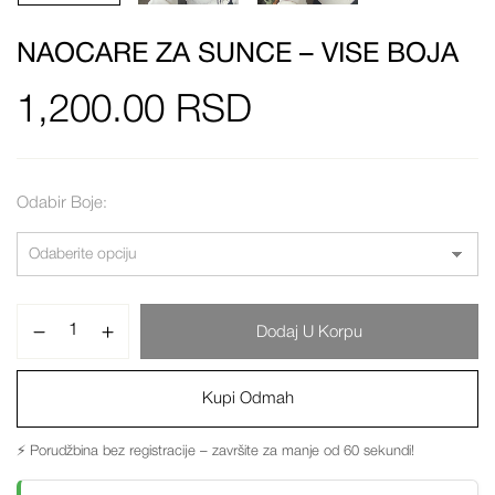
NAOCARE ZA SUNCE – VISE BOJA
1,200.00
RSD
Odabir Boje
Dodaj U Korpu
Kupi Odmah
⚡ Porudžbina bez registracije – završite za manje od 60 sekundi!