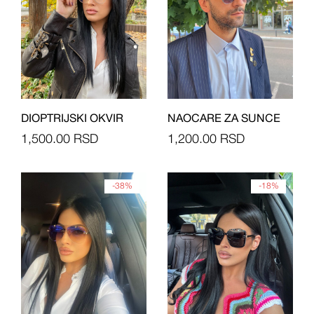
DIOPTRIJSKI OKVIR
NAOCARE ZA SUNCE
1,500.00
RSD
1,200.00
RSD
-38%
-18%