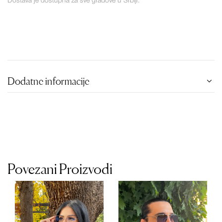
Dostava je dostupna za sve gradove u Srbiji.
Dodatne informacije
Povezani Proizvodi