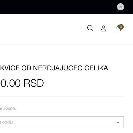
0
KVICE OD NERDJAJUCEG CELIKA
00.00
RSD
arukvice