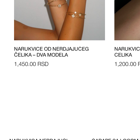
NARUKVICE OD NERDJAJUĆEG
NARUKVIC
ČELIKA – DVA MODELA
CELIKA
1,450.00
RSD
1,200.00