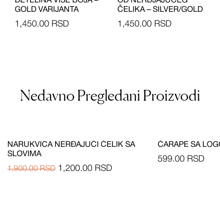
DETELINA VISE BOJA –
OD NERDJAJUĆEG
GOLD VARIJANTA
ČELIKA – SILVER/GOLD
1,450.00
RSD
1,450.00
RSD
Nedavno Pregledani Proizvodi
NARUKVICA NERĐAJUĆI ČELIK SA
ČARAPE SA LO
SLOVIMA
599.00
RSD
1,200.00
RSD
1,900.00
RSD