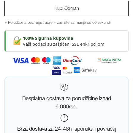
Kupi Odmah
⚡ Porudžbina bez registracije – završite za manje od 60 sekundi!
100% Sigurna kupovina
Vaši podaci su zaštićeni SSL enkripcijom
Besplatna dostava za porudžbine iznad
6.000rsd.
Brza dostava za 24-48h
Isporuka i povraćaj