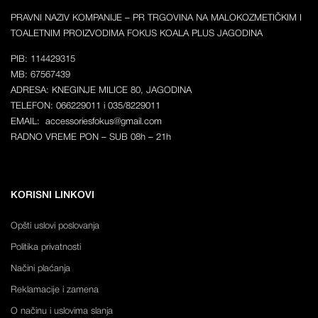
PRAVNI NAZIV KOMPANIJE – PR TRGOVINA NA MALOKOZMETIČKIM I
TOALETNIM PROIZVODIMA FOKUS KOALA PLUS JAGODINA
PIB: 114429315
MB: 67567439
ADRESA: KNEGINJE MILICE 80, JAGODINA
TELEFON: 066229011 i 035/8229011
EMAIL: accessoriesfokus@gmail.com
RADNO VREME PON – SUB 08h – 21h
KORISNI LINKOVI
Opšti uslovi poslovanja
Politika privatnosti
Načini plaćanja
Reklamacije i zamena
O načinu i uslovima slanja