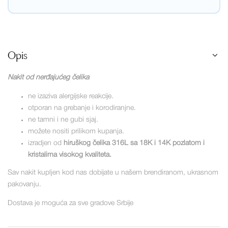
Opis
Nakit od nerđajućeg čelika
ne izaziva alergijske reakcije.
otporan na grebanje i korodiranjne.
ne tamni i ne gubi sjaj.
možete nositi prilikom kupanja.
izradjen od
hiruškog čelika 316L sa 18K i 14K pozlatom i
kristalima visokog kvaliteta.
Sav nakit kupljen kod nas dobijate u našem brendiranom, ukrasnom
pakovanju.
Dostava je moguća za sve gradove Srbije