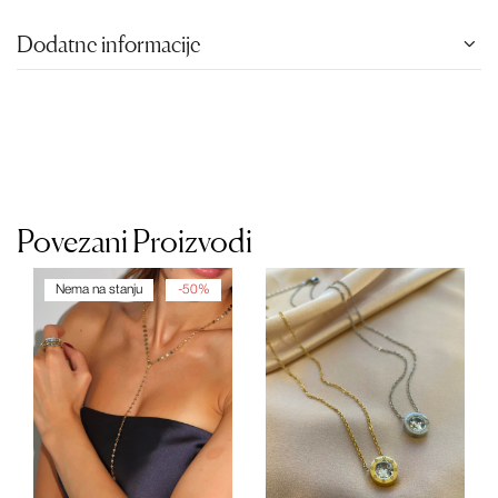
Dodatne informacije
Povezani Proizvodi
Nema na stanju
-50%