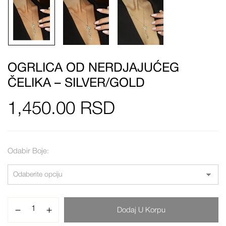
OGRLICA OD NERDJAJUĆEG
ČELIKA – SILVER/GOLD
1,450.00
RSD
Odabir Boje
Dodaj U Korpu