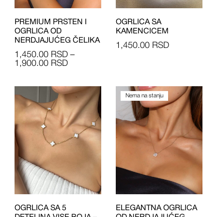
PREMIUM PRSTEN I
OGRLICA SA
OGRLICA OD
KAMENCICEM
NERDJAJUĆEG ČELIKA
1,450.00
RSD
1,450.00
RSD
–
1,900.00
RSD
Nema na stanju
OGRLICA SA 5
ELEGANTNA OGRLICA