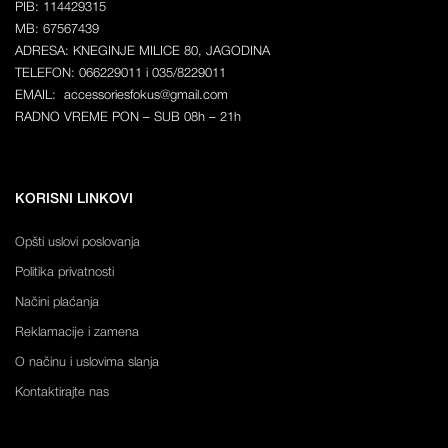
PIB: 114429315
MB: 67567439
ADRESA: KNEGINJE MILICE 80, JAGODINA
TELEFON: 066229011 i 035/8229011
EMAIL: accessoriesfokus@gmail.com
RADNO VREME PON – SUB 08h – 21h
KORISNI LINKOVI
Opšti uslovi poslovanja
Politika privatnosti
Načini plaćanja
Reklamacije i zamena
O načinu i uslovima slanja
Kontaktirajte nas