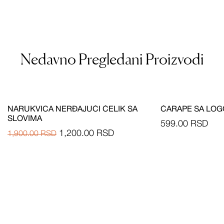
Nedavno Pregledani Proizvodi
NARUKVICA NERĐAJUĆI ČELIK SA
ČARAPE SA LO
SLOVIMA
599.00
RSD
1,200.00
RSD
1,900.00
RSD