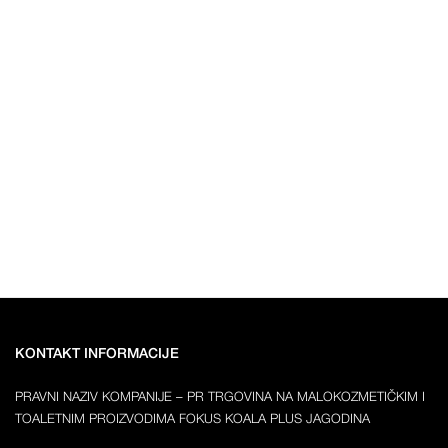
KONTAKT INFORMACIJE
PRAVNI NAZIV KOMPANIJE – PR TRGOVINA NA MALOKOZMETIČKIM I
TOALETNIM PROIZVODIMA FOKUS KOALA PLUS JAGODINA