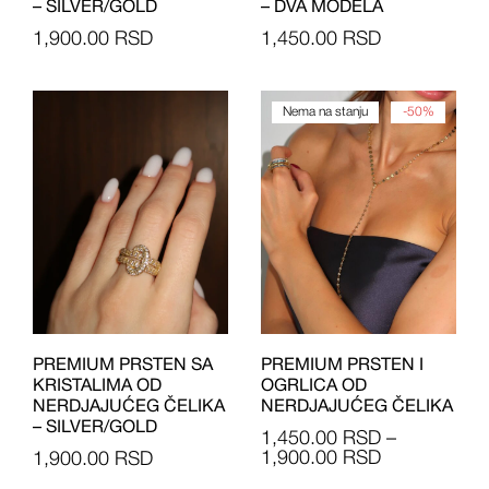
– SILVER/GOLD
– DVA MODELA
1,900.00
RSD
1,450.00
RSD
Nema na stanju
-50%
PREMIUM PRSTEN SA
PREMIUM PRSTEN I
KRISTALIMA OD
OGRLICA OD
NERDJAJUĆEG ČELIKA
NERDJAJUĆEG ČELIKA
– SILVER/GOLD
1,450.00
RSD
–
1,900.00
RSD
1,900.00
RSD