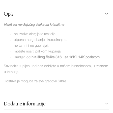
Opis
Nakit od nerđajućeg čelika sa kristalima
ne izaziva alergijske reakcije.
otporan na grebanje i korodiranjne.
ne tamni i ne gubi sjaj.
možete nositi prilikom kupanja.
izradjen od
hiruškog čelika 316L sa 18K i 14K pozlatom.
Sav nakit kupljen kod nas dobijate u našem brendiranom, ukrasnom
pakovanju.
Dostava je moguća za sve gradove Srbije.
Dodatne informacije