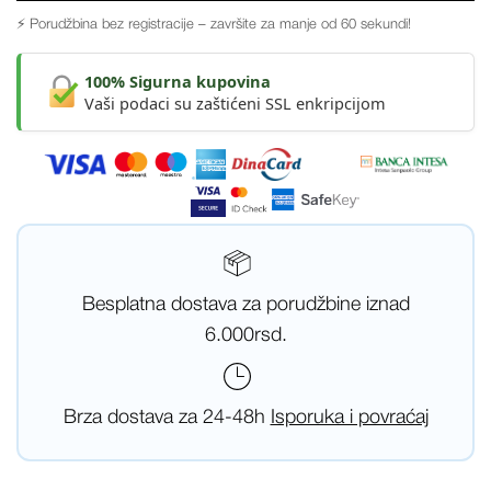
⚡ Porudžbina bez registracije – završite za manje od 60 sekundi!
100% Sigurna kupovina
Vaši podaci su zaštićeni SSL enkripcijom
Besplatna dostava za porudžbine iznad
6.000rsd.
Brza dostava za 24-48h
Isporuka i povraćaj