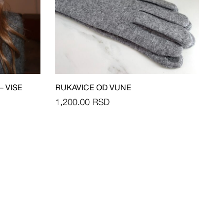
 VIŠE
RUKAVICE OD VUNE
1,200.00
RSD