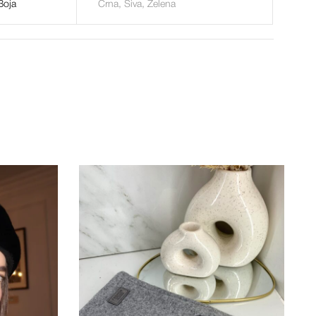
Boja
Crna, Siva, Zelena