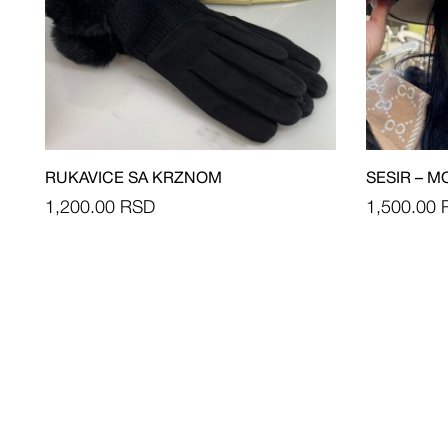
RUKAVICE SA KRZNOM
SESIR – M
1,200.00
RSD
1,500.00