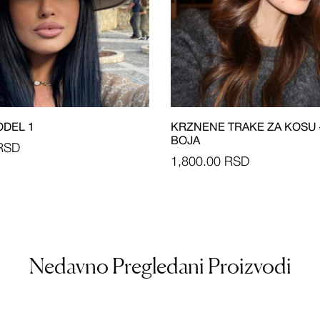
ODEL 1
KRZNENE TRAKE ZA KOSU –
BOJA
RSD
1,800.00
RSD
Nedavno Pregledani Proizvodi