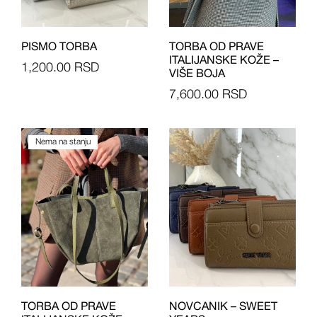
PISMO TORBA
TORBA OD PRAVE
ITALIJANSKE KOŽE –
1,200.00
RSD
VIŠE BOJA
7,600.00
RSD
Nema na stanju
TORBA OD PRAVE
NOVCANIK – SWEET