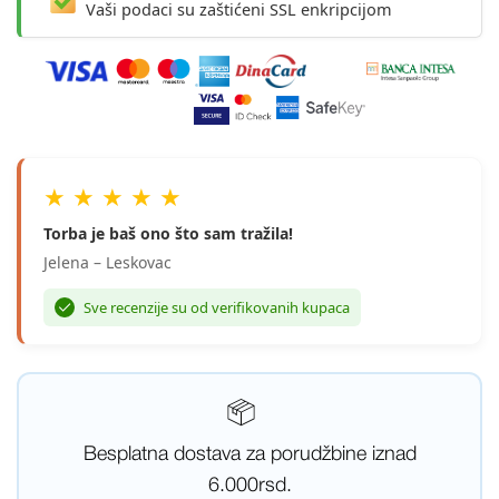
Vaši podaci su zaštićeni SSL enkripcijom
★ ★ ★ ★ ★
Torba je baš ono što sam tražila!
Jelena – Leskovac
Sve recenzije su od verifikovanih kupaca
Besplatna dostava za porudžbine iznad
6.000rsd.