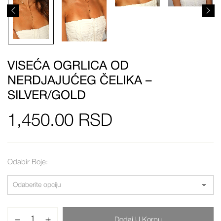
VISEĆA OGRLICA OD
NERDJAJUĆEG ČELIKA –
SILVER/GOLD
1,450.00
RSD
Odabir Boje
Dodaj U Korpu