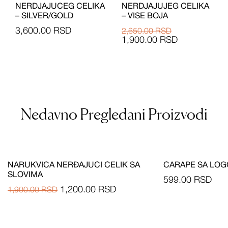
NERDJAJUCEG CELIKA
NERDJAJUJEG CELIKA
– SILVER/GOLD
– VISE BOJA
3,600.00
RSD
2,650.00
RSD
1,900.00
RSD
Nedavno Pregledani Proizvodi
NARUKVICA NERĐAJUĆI ČELIK SA
ČARAPE SA LO
SLOVIMA
599.00
RSD
1,200.00
RSD
1,900.00
RSD