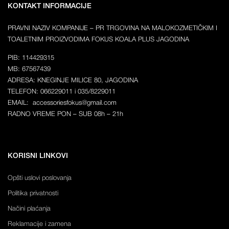
KONTAKT INFORMACIJE
PRAVNI NAZIV KOMPANIJE – PR TRGOVINA NA MALOKOZMETIČKIM I
TOALETNIM PROIZVODIMA FOKUS KOALA PLUS JAGODINA
PIB: 114429315
MB: 67567439
ADRESA: KNEGINJE MILICE 80, JAGODINA
TELEFON: 066229011 i 035/8229011
EMAIL: accessoriesfokus@gmail.com
RADNO VREME PON – SUB 08h – 21h
KORISNI LINKOVI
Opšti uslovi poslovanja
Politika privatnosti
Načini plaćanja
Reklamacije i zamena