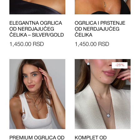
ELEGANTNA OGRLICA
OGRLICA I PRSTENJE
OD NERDJAJUĆEG
OD NERDJAJUĆEG
ČELIKA – SILVER/GOLD
ČELIKA
1,450.00
RSD
1,450.00
RSD
-28%
PREMIUM OGRLICA OD
KOMPLET OD