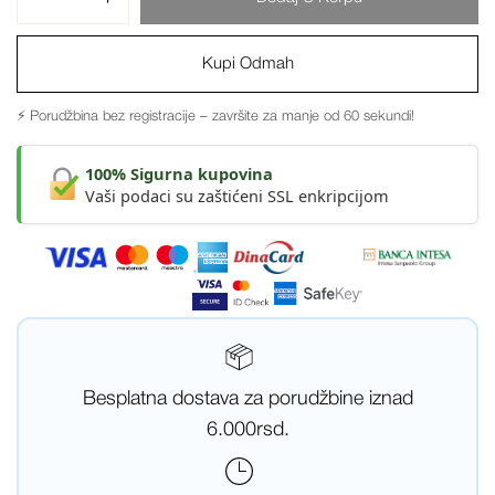
Kupi Odmah
⚡ Porudžbina bez registracije – završite za manje od 60 sekundi!
100% Sigurna kupovina
Vaši podaci su zaštićeni SSL enkripcijom
Besplatna dostava za porudžbine iznad
6.000rsd.